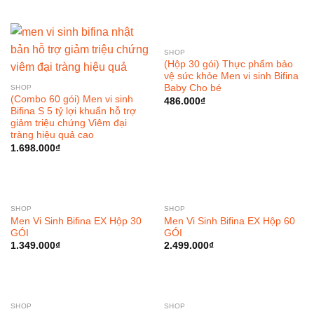
SHOP
(Hộp 30 gói) Thực phẩm bảo
vệ sức khỏe Men vi sinh Bifina
Baby Cho bé
SHOP
(Combo 60 gói) Men vi sinh
486.000
₫
Bifina S 5 tỷ lợi khuẩn hỗ trợ
giảm triệu chứng Viêm đại
tràng hiệu quả cao
1.698.000
₫
SHOP
SHOP
Men Vi Sinh Bifina EX Hộp 30
Men Vi Sinh Bifina EX Hộp 60
GÓI
GÓI
1.349.000
₫
2.499.000
₫
SHOP
SHOP