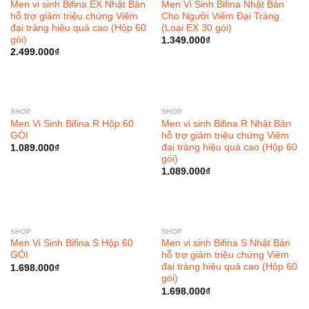
Men vi sinh Bifina EX Nhật Bản
Men Vi Sinh Bifina Nhật Bản
hỗ trợ giảm triệu chứng Viêm
Cho Người Viêm Đại Tràng
đại tràng hiệu quả cao (Hộp 60
(Loại EX 30 gói)
gói)
1.349.000
₫
2.499.000
₫
SHOP
SHOP
Men Vi Sinh Bifina R Hộp 60
Men vi sinh Bifina R Nhật Bản
GÓI
hỗ trợ giảm triệu chứng Viêm
đại tràng hiệu quả cao (Hộp 60
1.089.000
₫
gói)
1.089.000
₫
SHOP
SHOP
Men Vi Sinh Bifina S Hộp 60
Men vi sinh Bifina S Nhật Bản
GÓI
hỗ trợ giảm triệu chứng Viêm
đại tràng hiệu quả cao (Hộp 60
1.698.000
₫
gói)
1.698.000
₫