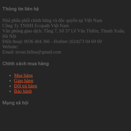
Thông tin liên hệ
Nhà phân phối chính hãng và độc quyền tại Việt Nam
Công Ty TNHH Ecopath Việt Nam
Văn phòng giao dịch: Tầng 7, Số 37 Lê Văn Thiêm, Thanh Xuân,
Hà Nội
Điện thoại: 0936 404 366 - Hotline: (024)73 04 69 69
Website:
bifina.vn
Email: tuvan.bifina@gmail.com
Chính sách mua hàng
Mua hàng
Giao hàng
Đổi trả hàng
Bảo hành
Mạng xã hội