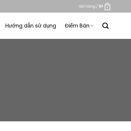
Giỏ hàng /
0
₫
0
Hướng dẫn sử dụng
Điểm Bán