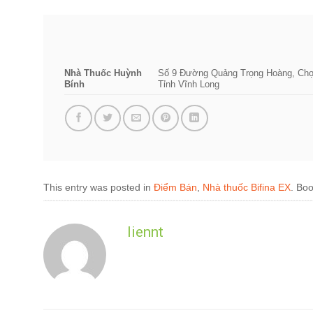
Nhà Thuốc Huỳnh
Số 9 Đường Quảng Trọng Hoàng, Chợ
Bính
Tỉnh Vĩnh Long
This entry was posted in
Điểm Bán
,
Nhà thuốc Bifina EX
. Bo
liennt